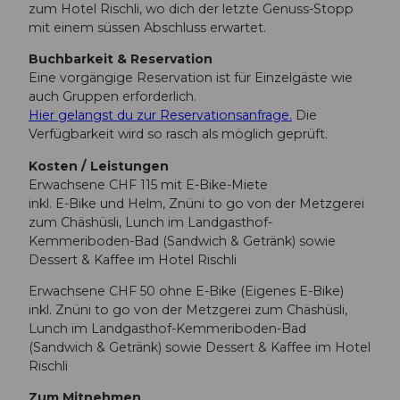
zum Hotel Rischli, wo dich der letzte Genuss-Stopp
mit einem süssen Abschluss erwartet.
Buchbarkeit & Reservation
Eine vorgängige Reservation ist für Einzelgäste wie
auch Gruppen erforderlich.
Hier gelangst du zur Reservationsanfrage.
Die
Verfügbarkeit wird so rasch als möglich geprüft.
Kosten / Leistungen
Erwachsene CHF 115 mit E-Bike-Miete
inkl. E-Bike und Helm, Znüni to go von der Metzgerei
zum Chäshüsli, Lunch im Landgasthof-
Kemmeriboden-Bad (Sandwich & Getränk) sowie
Dessert & Kaffee im Hotel Rischli
Erwachsene CHF 50 ohne E-Bike (Eigenes E-Bike)
inkl. Znüni to go von der Metzgerei zum Chäshüsli,
Lunch im Landgasthof-Kemmeriboden-Bad
(Sandwich & Getränk) sowie Dessert & Kaffee im Hotel
Rischli
Zum Mitnehmen