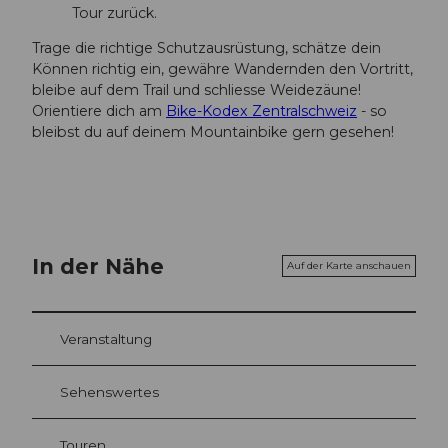
Tour zurück.
Trage die richtige Schutzausrüstung, schätze dein
Können richtig ein, gewähre Wandernden den Vortritt,
bleibe auf dem Trail und schliesse Weidezäune!
Orientiere dich am
Bike-Kodex Zentralschweiz
- so
bleibst du auf deinem Mountainbike gern gesehen!
In der Nähe
Auf der Karte anschauen
Veranstaltung
Sehenswertes
Touren