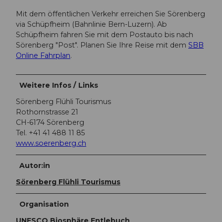
Mit dem öffentlichen Verkehr erreichen Sie Sörenberg
via Schüpfheim (Bahnlinie Bern-Luzern). Ab
Schüpfheim fahren Sie mit dem Postauto bis nach
Sörenberg "Post". Planen Sie Ihre Reise mit dem
SBB
Online Fahrplan
.
Weitere Infos / Links
Sörenberg Flühli Tourismus
Rothornstrasse 21
CH-6174 Sörenberg
Tel. +41 41 488 11 85
www.soerenberg.ch
Autor:in
Sörenberg Flühli Tourismus
Organisation
UNESCO Biosphäre Entlebuch