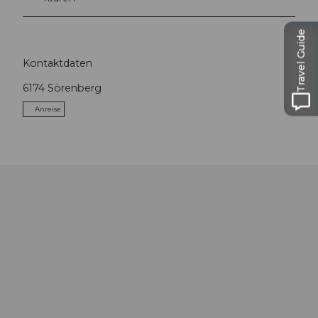
Travel Guide
Kontaktdaten
6174
Sörenberg
Anreise