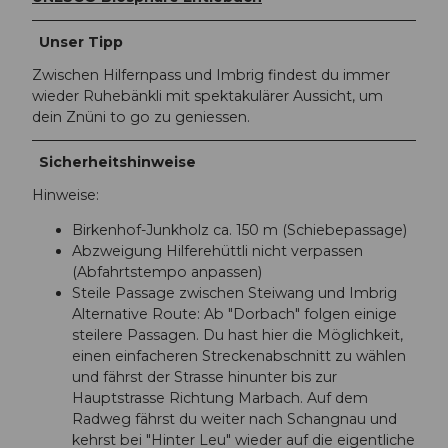
Unser Tipp
Zwischen Hilfernpass und Imbrig findest du immer
wieder Ruhebänkli mit spektakulärer Aussicht, um
dein Znüni to go zu geniessen.
Sicherheitshinweise
Hinweise:
Birkenhof-Junkholz ca. 150 m (Schiebepassage)
Abzweigung Hilferehüttli nicht verpassen
(Abfahrtstempo anpassen)
Steile Passage zwischen Steiwang und Imbrig
Alternative Route: Ab "Dorbach" folgen einige
steilere Passagen. Du hast hier die Möglichkeit,
einen einfacheren Streckenabschnitt zu wählen
und fährst der Strasse hinunter bis zur
Hauptstrasse Richtung Marbach. Auf dem
Radweg fährst du weiter nach Schangnau und
kehrst bei "Hinter Leu" wieder auf die eigentliche