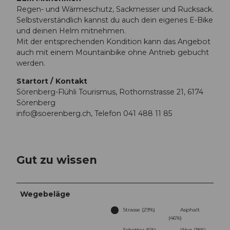
Regen- und Wärmeschutz, Sackmesser und Rucksack.
Selbstverständlich kannst du auch dein eigenes E-Bike
und deinen Helm mitnehmen.
Mit der entsprechenden Kondition kann das Angebot
auch mit einem Mountainbike ohne Antrieb gebucht
werden.
Startort / Kontakt
Sörenberg-Flühli Tourismus, Rothornstrasse 21, 6174
Sörenberg
info@soerenberg.ch
, Telefon 041 488 11 85
Gut zu wissen
Wegebeläge
Strasse (29%)
Asphalt
(46%)
Schotter (6%)
Weg (18%)