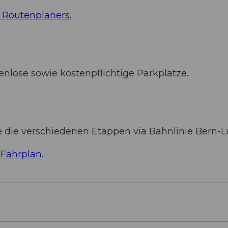
 Routenplaners.
nlose sowie kostenpflichtige Parkplätze.
e die verschiedenen Etappen via Bahnlinie Bern-L
Fahrplan.