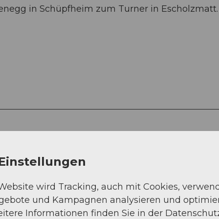
denegg in Schüpfheim zum Turner in Escholzmatt.
Einstellungen
 Website wird Tracking, auch mit Cookies, verwen
Sep
Okt
Nov
Dez
ngebote und Kampagnen analysieren und optimie
itere Informationen finden Sie in der Datenschut