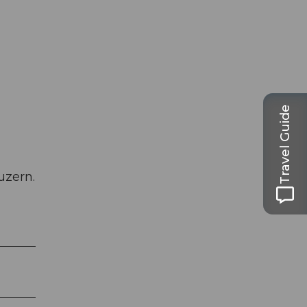
Travel Guide
uzern.