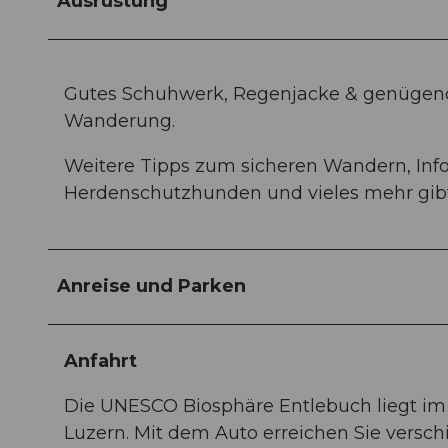
Ausrüstung
Gutes Schuhwerk, Regenjacke & genügend
Wanderung.
Weitere Tipps zum sicheren Wandern, In
Herdenschutzhunden und vieles mehr gibt
Anreise und Parken
Anfahrt
Die UNESCO Biosphäre Entlebuch liegt im
Luzern. Mit dem Auto erreichen Sie versch