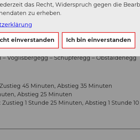
jederzeit das Recht, Widerspruch gegen die Bear
onendaten zu erheben.
tzerklärung
gg
icht einverstanden
Ich bin einverstanden
l – Oberhüseren Kapelle – March – Chriesbaume
ili – Voglisbergegg – Schüpferegg – Obstaldenegg
ustieg 45 Minuten, Abstieg 35 Minuten
nuten, Abstieg 25 Minuten
ustieg 1 Stunde 25 Minuten, Abstieg 1 Stunde 10