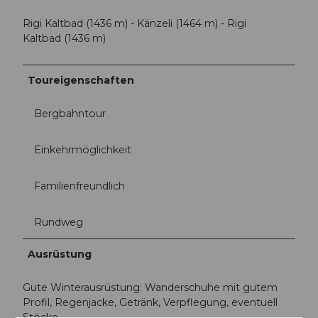
Rigi Kaltbad (1436 m) - Känzeli (1464 m) - Rigi
Kaltbad (1436 m)
Toureigenschaften
Bergbahntour
Einkehrmöglichkeit
Familienfreundlich
Rundweg
Ausrüstung
Gute Winterausrüstung: Wanderschuhe mit gutem
Profil, Regenjacke, Getränk, Verpflegung, eventuell
Stöcke.