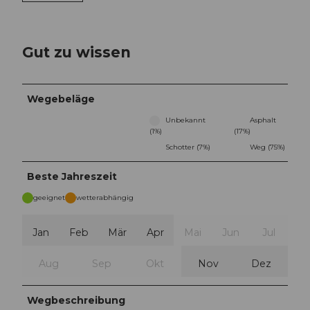
Gut zu wissen
Wegebeläge
Unbekannt
Asphalt
(1%)
(17%)
Schotter (7%)
Weg (75%)
Beste Jahreszeit
geeignet
wetterabhängig
Jan
Feb
Mär
Apr
Mai
Jun
Jul
Aug
Sep
Okt
Nov
Dez
Wegbeschreibung