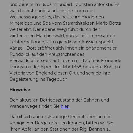
und bereits im 16. Jahrhundert Touristen anlockte. Es
war die erste und spartanische Form des
Wellnessangebotes, das heute im modernen
Mineralbad und Spa vom Stararchitekten Mario Botta
weiterlebt. Der ebene Weg führt durch den
winterlichen Märchenwald, vorbei an interessanten
Felsformationen, zum grandiosen Aussichtspunkt
Känzeli. Dort eröffnet sich Ihnen ein phänomenaler
Rundblick auf den Kreuztrichter des
Vierwaldstättersees, auf Luzern und auf das krönende
Panorama der Alpen. Im Jahr 1868 besuchte Königin
Victoria von England diesen Ort und schrieb ihre
Begeisterung ins Tagebuch.
Hinweise
Den aktuellen Betriebszustand der Bahnen und
Wanderwege finden Sie
hier.
Damit sich auch zukünftige Generationen an der
Königin der Berge erfreuen können, bitten wir Sie,
Ihren Abfall an den Stationen der Rigi Bahnen zu