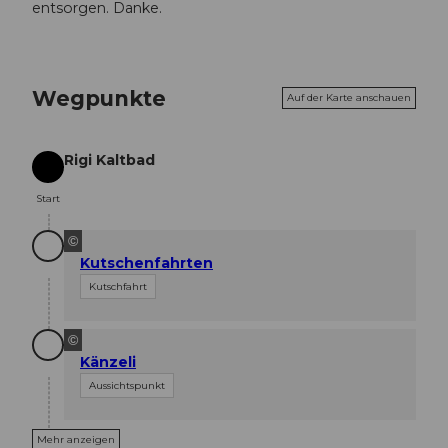
entsorgen. Danke.
Wegpunkte
Auf der Karte anschauen
Rigi Kaltbad
Start
Start
©
Kutschenfahrten
Kutschfahrt
©
Känzeli
Aussichtspunkt
Mehr anzeigen