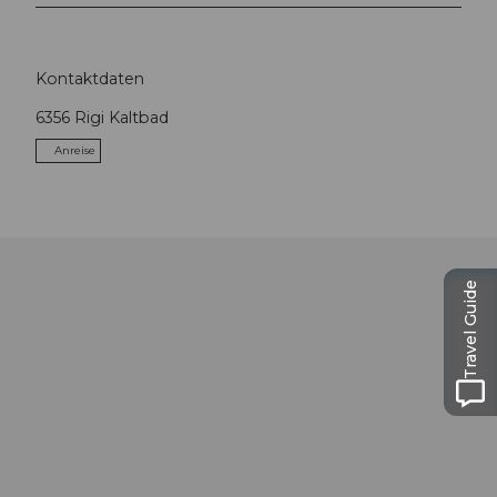
Kontaktdaten
6356
Rigi Kaltbad
Anreise
Travel Guide