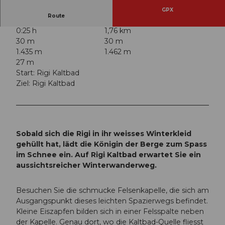
GPX
Route
0:25 h
1,76 km
30 m
30 m
1.435 m
1.462 m
27 m
Start: Rigi Kaltbad
Ziel: Rigi Kaltbad
Sobald sich die Rigi in ihr weisses Winterkleid
gehüllt hat, lädt die Königin der Berge zum Spass
im Schnee ein. Auf Rigi Kaltbad erwartet Sie ein
aussichtsreicher Winterwanderweg.
Besuchen Sie die schmucke Felsenkapelle, die sich am
Ausgangspunkt dieses leichten Spazierwegs befindet.
Kleine Eiszapfen bilden sich in einer Felsspalte neben
der Kapelle. Genau dort, wo die Kaltbad-Quelle fliesst