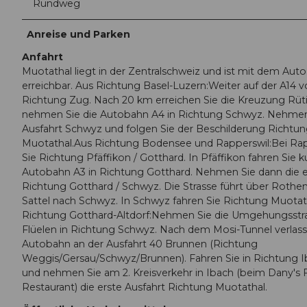
Rundweg
Anreise und Parken
Anfahrt
Muotathal liegt in der Zentralschweiz und ist mit dem Auto
erreichbar. Aus Richtung Basel-Luzern:Weiter auf der A14 v
Richtung Zug. Nach 20 km erreichen Sie die Kreuzung Rüti
nehmen Sie die Autobahn A4 in Richtung Schwyz. Nehmen
Ausfahrt Schwyz und folgen Sie der Beschilderung Richtu
Muotathal.Aus Richtung Bodensee und Rapperswil:Bei Rap
Sie Richtung Pfäffikon / Gotthard. In Pfäffikon fahren Sie k
Autobahn A3 in Richtung Gotthard. Nehmen Sie dann die e
Richtung Gotthard / Schwyz. Die Strasse führt über Roth
Sattel nach Schwyz. In Schwyz fahren Sie Richtung Muotat
Richtung Gotthard-Altdorf:Nehmen Sie die Umgehungsstraß
Flüelen in Richtung Schwyz. Nach dem Mosi-Tunnel verlass
Autobahn an der Ausfahrt 40 Brunnen (Richtung
Weggis/Gersau/Schwyz/Brunnen). Fahren Sie in Richtung 
und nehmen Sie am 2. Kreisverkehr in Ibach (beim Dany's 
Restaurant) die erste Ausfahrt Richtung Muotathal.