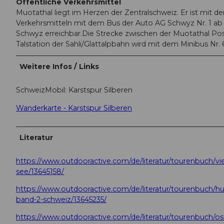
Öffentliche Verkehrsmittel
Muotathal liegt im Herzen der Zentralschweiz. Er ist mit de
Verkehrsmitteln mit dem Bus der Auto AG Schwyz Nr. 1 a
Schwyz erreichbar.Die Strecke zwischen der Muotathal Po
Talstation der Sahli/Glattalpbahn wird mit dem Minibus Nr. 
Weitere Infos / Links
SchweizMobil: Karstspur Silberen
Wanderkarte - Karstspur Silberen
Literatur
https://www.outdooractive.com/de/literatur/tourenbuch/vie
see/13645158/
https://www.outdooractive.com/de/literatur/tourenbuch/hu
band-2-schweiz/13645235/
https://www.outdooractive.com/de/literatur/tourenbuch/os