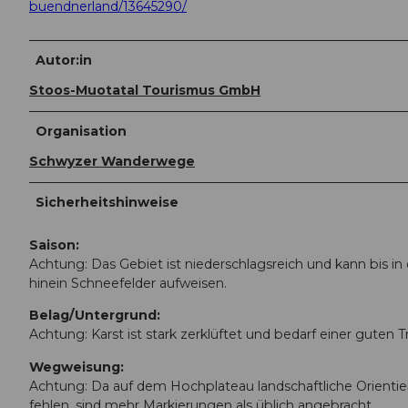
buendnerland/13645290/
Autor:in
Stoos-Muotatal Tourismus GmbH
Organisation
Schwyzer Wanderwege
Sicherheitshinweise
Saison:
Achtung: Das Gebiet ist niederschlagsreich und kann bis in
hinein Schneefelder aufweisen.
Belag/Untergrund:
Achtung: Karst ist stark zerklüftet und bedarf einer guten Tr
Wegweisung:
Achtung: Da auf dem Hochplateau landschaftliche Orienti
fehlen, sind mehr Markierungen als üblich angebracht.