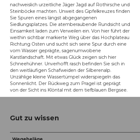
nachweislich urzeitliche Jäger Jagd auf Rothirsche und
Steinböcke machten. Unweit des Gipfelkreuzes finden
Sie Spuren eines längst abgegangenen
Siedlungsplatzes. Die atemberaubende Rundsicht und
Einsamkeit laden zum Verweilen ein. Von hier führt der
weithin sichtbar markierte Weg über das Hochplateau
Richtung Osten und sucht sich seine Spur durch eine
vom Wasser geprägte, sagenumwobene
Karstlandschaft. Mit etwas Glück zeigen sich hier
Schneehühner. Unverhofft rasch befinden Sie sich in
den weitläufigen Schafweiden der Silberenalp.
Unzählige kleine Wassertümpel widerspiegeln das
Sonnenlicht. Der Rückweg zum Pragel ist geprägt
von der Sicht ins Klöntal mit dem tiefblauen Bergsee.
Gut zu wissen
Wegebeläge