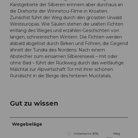
Karstgebiete der Silberen erinnern aber durchaus an
die Drehorte der Winnetou-Filme in Kroatien.
Zunächst führt der Weg durch den grössten Urwald
Westeuropas. Wie Säulen stehen die uralten Fichten
entlang des Weges und erzählen Geschichten von
langen, schneereichen Wintern. Die Fichten werden
alsbald abgelöst durch Birken und Föhren, die Gegend
ähnelt der Tundra des Nordens. Nach einem
Abstecher zum einsamen Silberenseeli – mit oder
ohne Bad – führt der Rückweg durch das weitläufige
Mälchtal zur Alpwirtschaft Tor mit ihrer schönen
Rundsicht in die Berge des hinteren Muotatals.
Gut zu wissen
Wegebeläge
Unbekannt (6%)
Weg