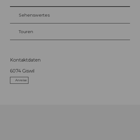
Sehenswertes
Touren
Kontaktdaten
6074
Giswil
Anreise