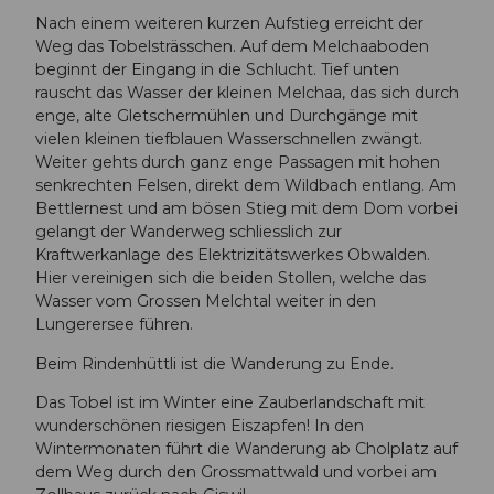
Nach einem weiteren kurzen Aufstieg erreicht der
Weg das Tobelsträsschen. Auf dem Melchaaboden
beginnt der Eingang in die Schlucht. Tief unten
rauscht das Wasser der kleinen Melchaa, das sich durch
enge, alte Gletschermühlen und Durchgänge mit
vielen kleinen tiefblauen Wasserschnellen zwängt.
Weiter gehts durch ganz enge Passagen mit hohen
senkrechten Felsen, direkt dem Wildbach entlang. Am
Bettlernest und am bösen Stieg mit dem Dom vorbei
gelangt der Wanderweg schliesslich zur
Kraftwerkanlage des Elektrizitätswerkes Obwalden.
Hier vereinigen sich die beiden Stollen, welche das
Wasser vom Grossen Melchtal weiter in den
Lungerersee führen.
Beim Rindenhüttli ist die Wanderung zu Ende.
Das Tobel ist im Winter eine Zauberlandschaft mit
wunderschönen riesigen Eiszapfen! In den
Wintermonaten führt die Wanderung ab Cholplatz auf
dem Weg durch den Grossmattwald und vorbei am