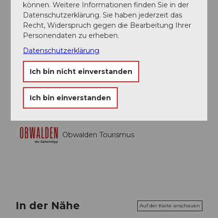
können. Weitere Informationen finden Sie in der
Luzern-Interlaken-Express bis nach Giswil.
Datenschutzerklärung. Sie haben jederzeit das
Recht, Widerspruch gegen die Bearbeitung Ihrer
Autor:in
Personendaten zu erheben.
Obwalden Tourismus
Datenschutzerklärung
Organisation
Ich bin nicht einverstanden
Obwalden Tourismus
Ich bin einverstanden
Obwalden Tourismus
In der Nähe
Auf der Karte anschauen