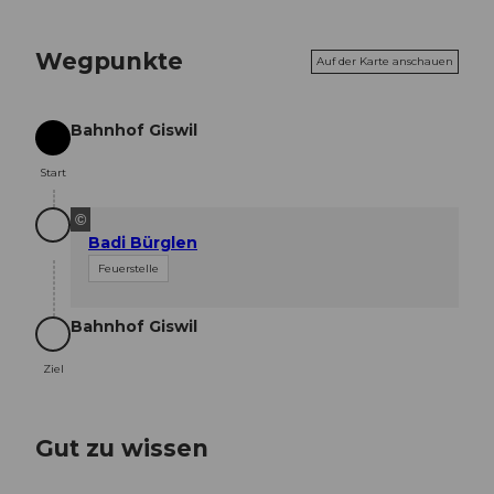
Wegpunkte
Auf der Karte anschauen
Bahnhof Giswil
Start
Start
©
Badi Bürglen
Feuerstelle
Bahnhof Giswil
Ziel
Ziel
Gut zu wissen