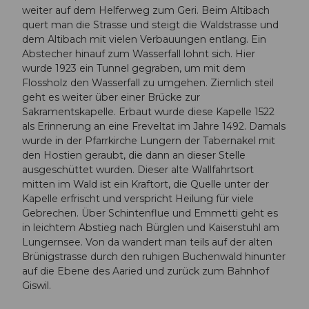
weiter auf dem Helferweg zum Geri. Beim Altibach
quert man die Strasse und steigt die Waldstrasse und
dem Altibach mit vielen Verbauungen entlang. Ein
Abstecher hinauf zum Wasserfall lohnt sich. Hier
wurde 1923 ein Tunnel gegraben, um mit dem
Flossholz den Wasserfall zu umgehen. Ziemlich steil
geht es weiter über einer Brücke zur
Sakramentskapelle. Erbaut wurde diese Kapelle 1522
als Erinnerung an eine Freveltat im Jahre 1492. Damals
wurde in der Pfarrkirche Lungern der Tabernakel mit
den Hostien geraubt, die dann an dieser Stelle
ausgeschüttet wurden. Dieser alte Wallfahrtsort
mitten im Wald ist ein Kraftort, die Quelle unter der
Kapelle erfrischt und verspricht Heilung für viele
Gebrechen. Über Schintenflue und Emmetti geht es
in leichtem Abstieg nach Bürglen und Kaiserstuhl am
Lungernsee. Von da wandert man teils auf der alten
Brünigstrasse durch den ruhigen Buchenwald hinunter
auf die Ebene des Aaried und zurück zum Bahnhof
Giswil.