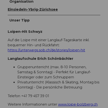
Organisation
Einsiedeln-Ybrig-Zürichsee
Unser Tipp
Loipen-Hit Schwyz
Auf die Loipe mit einer Langlauf-Tageskarte inkl.
bequemer Hin- und Rückfahrt:
https://unterwegs.sob.ch/de/stories/loipen-hit
Langlaufschule Erich Schönbächler
Gruppenunterricht (max. 8-10 Personen,
Samstag & Sonntag) - Perfekt für Langlauf-
Einsteiger oder zum Schnuppern
Privatunterricht (Klassisch & Skating, Montag bis
Sonntag) - Die persönliche Betreuung
Telefon +41 79 457 39 01
Weitere Informationen unter
www.loipe-bolzberg.ch