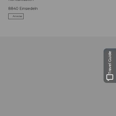
8840
Einsiedeln
Anreise
Travel Guide