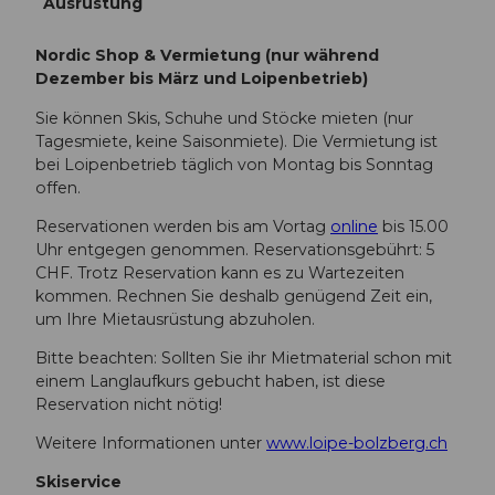
Ausrüstung
Nordic Shop & Vermietung (nur während
Dezember bis März und Loipenbetrieb)
Sie können Skis, Schuhe und Stöcke mieten (nur
Tagesmiete, keine Saisonmiete). Die Vermietung ist
bei Loipenbetrieb täglich von Montag bis Sonntag
offen.
Reservationen werden bis am Vortag
online
bis 15.00
Uhr entgegen genommen. Reservationsgebührt: 5
CHF. Trotz Reservation kann es zu Wartezeiten
kommen. Rechnen Sie deshalb genügend Zeit ein,
um Ihre Mietausrüstung abzuholen.
Bitte beachten: Sollten Sie ihr Mietmaterial schon mit
einem Langlaufkurs gebucht haben, ist diese
Reservation nicht nötig!
Weitere Informationen unter
www.loipe-bolzberg.ch
Skiservice