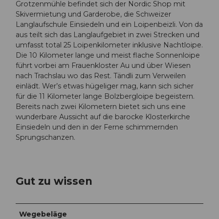
Grotzenmühle befindet sich der Nordic Shop mit
Skivermietung und Garderobe, die Schweizer
Langlaufschule Einsiedeln und ein Loipenbeizli. Von da
aus teilt sich das Langlaufgebiet in zwei Strecken und
umfasst total 25 Loipenkilometer inklusive Nachtloipe.
Die 10 Kilometer lange und meist flache Sonnenloipe
führt vorbei am Frauenkloster Au und über Wiesen
nach Trachslau wo das Rest. Tändli zum Verweilen
einlädt. Wer’s etwas hügeliger mag, kann sich sicher
für die 11 Kilometer lange Bolzbergloipe begeistern.
Bereits nach zwei Kilometern bietet sich uns eine
wunderbare Aussicht auf die barocke Klosterkirche
Einsiedeln und den in der Ferne schimmernden
Sprungschanzen.
Gut zu wissen
Wegebeläge