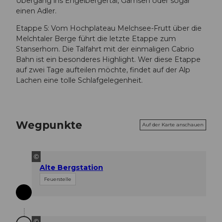
Übergang ins Engelbergertal, Gämsen oder sogar
einen Adler.
Etappe 5: Vom Hochplateau Melchsee-Frutt über die
Melchtaler Berge führt die letzte Etappe zum
Stanserhorn. Die Talfahrt mit der einmaligen Cabrio
Bahn ist ein besonderes Highlight. Wer diese Etappe
auf zwei Tage aufteilen möchte, findet auf der Alp
Lachen eine tolle Schlafgelegenheit.
Wegpunkte
Auf der Karte anschauen
©
Alte Bergstation
Feuerstelle
©