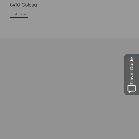
6410
Goldau
Anreise
Travel Guide