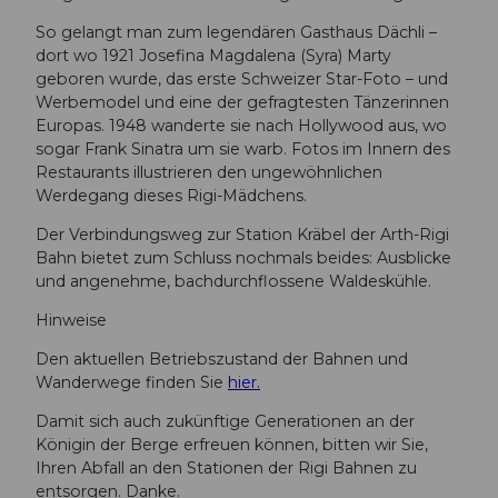
So gelangt man zum legendären Gasthaus Dächli –
dort wo 1921 Josefina Magdalena (Syra) Marty
geboren wurde, das erste Schweizer Star-Foto – und
Werbemodel und eine der gefragtesten Tänzerinnen
Europas. 1948 wanderte sie nach Hollywood aus, wo
sogar Frank Sinatra um sie warb. Fotos im Innern des
Restaurants illustrieren den ungewöhnlichen
Werdegang dieses Rigi-Mädchens.
Der Verbindungsweg zur Station Kräbel der Arth-Rigi
Bahn bietet zum Schluss nochmals beides: Ausblicke
und angenehme, bachdurchflossene Waldeskühle.
Hinweise
Den aktuellen Betriebszustand der Bahnen und
Wanderwege finden Sie
hier.
Damit sich auch zukünftige Generationen an der
Königin der Berge erfreuen können, bitten wir Sie,
Ihren Abfall an den Stationen der Rigi Bahnen zu
entsorgen. Danke.