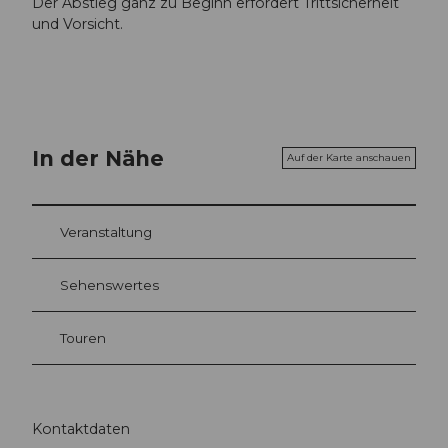
Der Abstieg ganz zu Beginn erfordert Trittsicherheit
und Vorsicht.
In der Nähe
Auf der Karte anschauen
Veranstaltung
Sehenswertes
Touren
Kontaktdaten