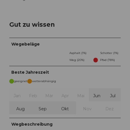
Gut zu wissen
Wegebeläge
Asphalt (1%)
Schotter (1%)
Weg (20%)
Pfad (78%)
Beste Jahreszeit
geeignet
wetterabhängig
Jan
Feb
Mär
Apr
Mai
Jun
Jul
Aug
Sep
Okt
Nov
Dez
Wegbeschreibung