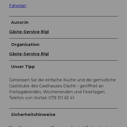
Fahrplan
Autor:in
Gäste-Service Rigi
Organisation
Gäste-Service Rigi
Unser Tipp
Geniessen Sie die einfache Küche und die gemütliche
Gaststube des Gasthauses Dächli – geöffnet an
Freitagabenden, Wochenenden und Feiertagen.
Telefon von Vorteil: 079 311 63 41.
Sicherheitshinweise