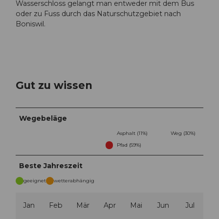
Wasserschloss gelangt man entweder mit dem Bus
oder zu Fuss durch das Naturschutzgebiet nach
Boniswil.
Gut zu wissen
Wegebeläge
Asphalt (11%)
Weg (30%)
Pfad (59%)
Beste Jahreszeit
geeignet
wetterabhängig
Jan
Feb
Mär
Apr
Mai
Jun
Jul