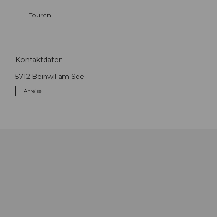
Touren
Kontaktdaten
5712
Beinwil am See
Anreise