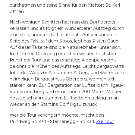
durchatmen und seine Sinne für den Kraftort St. Karl
öffnen.
Nach wenigen Schritten hat man das Dorf bereits
verlassen und es folgt ein wunderbarer Aufstieg durch
eine stille, unberührte Landschaft. Auf der anderen
Seite des Tals, auf dem Stoos, lebt das Pisten-Gaudi.
Auf dieser Talseite sind die Naturliebhaber unter sich.
Im hinteren Oberberg erreichen wir den höchsten
Punkt der Tour und das prächtige Alpenpanorama
belohnt die Mühen des Aufstiegs. Leicht bergabwärts
führt der Weg zur Alp unterer Altberg und weiter zum
heimeligen Berggasthaus Oberberg, wo man sich
stärken kann. Zur Bergstation der Luftseilbahn Illgau–
Vorderoberberg sind es nur noch 700 Meter. Mit der
nostalgisch anmutenden Luftseilbahn gelangt man
wieder an den Start ins Dorf Illgau zurück.
Wer die Tour verlängern möchte, macht den
Rundweg St. Karl - Sternenegg - St. Karl.
Zur Tour