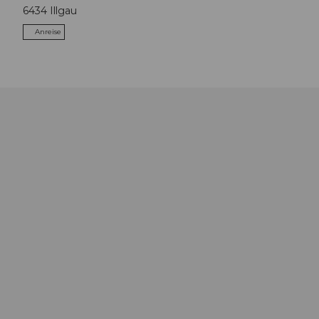
6434
Illgau
Anreise