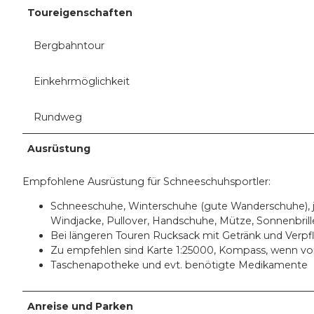
Toureigenschaften
Bergbahntour
Einkehrmöglichkeit
Rundweg
Ausrüstung
Empfohlene Ausrüstung für Schneeschuhsportler:
Schneeschuhe, Winterschuhe (gute Wanderschuhe), j
Windjacke, Pullover, Handschuhe, Mütze, Sonnenbri
Bei längeren Touren Rucksack mit Getränk und Verp
Zu empfehlen sind Karte 1:25000, Kompass, wenn v
Taschenapotheke und evt. benötigte Medikamente
Anreise und Parken