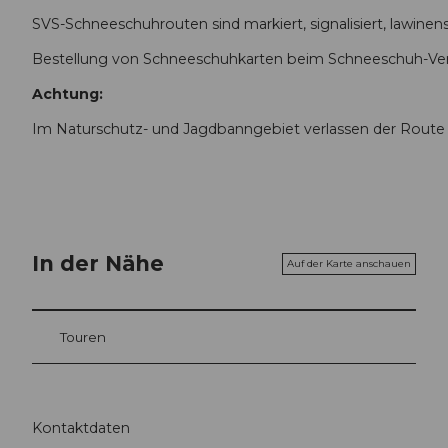
SVS-Schneeschuhrouten sind markiert, signalisiert, lawinens
Bestellung von Schneeschuhkarten beim Schneeschuh-Ver
Achtung:
Im Naturschutz- und Jagdbanngebiet verlassen der Route
In der Nähe
Auf der Karte anschauen
Touren
Kontaktdaten