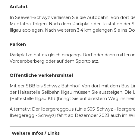
Anfahrt
In Seewen-Schwyz verlassen Sie die Autobahn. Von dort d
Muotathal folgen. Nach dem Parkplatz der Talstation der 
Illgau abbiegen. Nach weiteren 3.4 km gelangen Sie ins Dorf
Parken
Parkplätze hat es gleich eingangs Dorf oder dann mitten i
Vorderoberberg oder auf dem Sportplatz.
Öffentliche Verkehrsmittel
Mit der SBB bis Schwyz Bahnhof. Von dort mit dem Bus Lin
der Haltestelle Seilbahn Illgau müssen Sie aussteigen. Die 
(Haltestelle Illgau KIRI)bringt Sie auf direktem Weg ins he
Alternativ: Der Ibergereggbus (Linie 505: Schwyz - Iberge
Ibergeregg - Schwyz) fährt ab Dezember 2023 auch im Win
Weitere Infos / Links