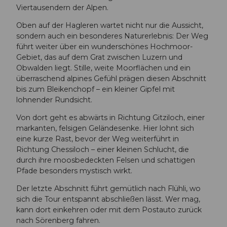
Viertausendern der Alpen.
Oben auf der Hagleren wartet nicht nur die Aussicht,
sondern auch ein besonderes Naturerlebnis: Der Weg
führt weiter über ein wunderschönes Hochmoor-
Gebiet, das auf dem Grat zwischen Luzern und
Obwalden liegt. Stille, weite Moorflächen und ein
überraschend alpines Gefühl prägen diesen Abschnitt
bis zum Bleikenchopf – ein kleiner Gipfel mit
lohnender Rundsicht.
Von dort geht es abwärts in Richtung Gitziloch, einer
markanten, felsigen Geländesenke. Hier lohnt sich
eine kurze Rast, bevor der Weg weiterführt in
Richtung Chessiloch – einer kleinen Schlucht, die
durch ihre moosbedeckten Felsen und schattigen
Pfade besonders mystisch wirkt.
Der letzte Abschnitt führt gemütlich nach Flühli, wo
sich die Tour entspannt abschließen lässt. Wer mag,
kann dort einkehren oder mit dem Postauto zurück
nach Sörenberg fahren.