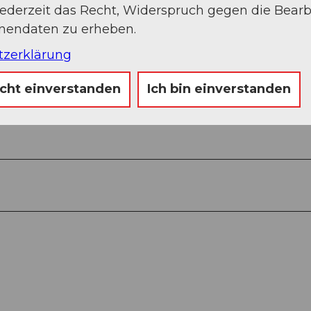
jederzeit das Recht, Widerspruch gegen die Bear
onendaten zu erheben.
tzerklärung
icht einverstanden
Ich bin einverstanden