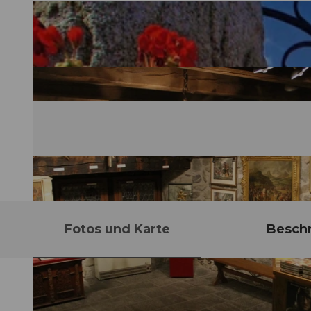
Fotos und Karte
Besch