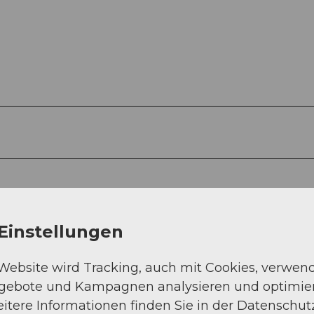
Sep
Okt
Nov
Dez
Einstellungen
 Website wird Tracking, auch mit Cookies, verwen
ngebote und Kampagnen analysieren und optimie
itere Informationen finden Sie in der Datenschut