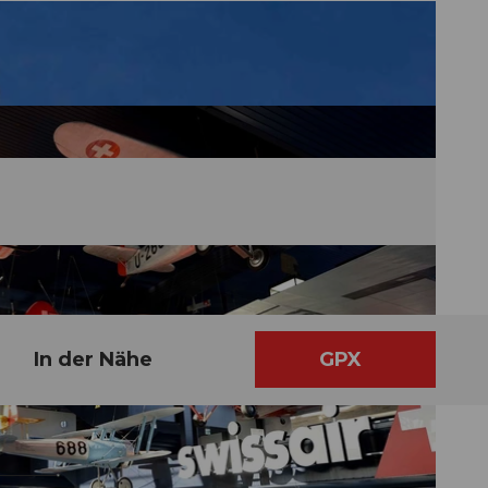
In der Nähe
GPX