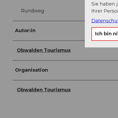
Sie haben 
Rundweg
Ihrer Pers
Datenschu
Autor:in
Ich bin n
Obwalden Tourismus
Organisation
Obwalden Tourismus