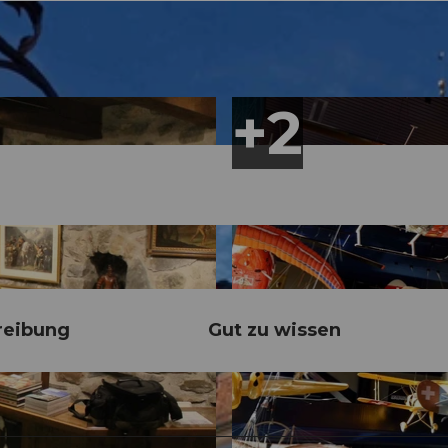
reibung
Gut zu wissen