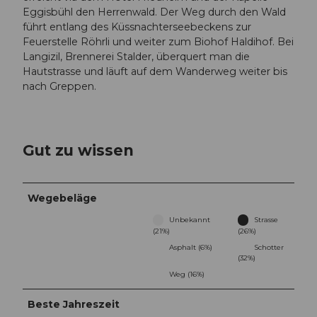
Eggisbühl den Herrenwald. Der Weg durch den Wald
führt entlang des Küssnachterseebeckens zur
Feuerstelle Röhrli und weiter zum Biohof Haldihof. Bei
Langizil, Brennerei Stalder, überquert man die
Hautstrasse und läuft auf dem Wanderweg weiter bis
nach Greppen.
Gut zu wissen
Wegebeläge
Unbekannt
Strasse
(21%)
(26%)
Asphalt (6%)
Schotter
(32%)
Weg (16%)
Beste Jahreszeit