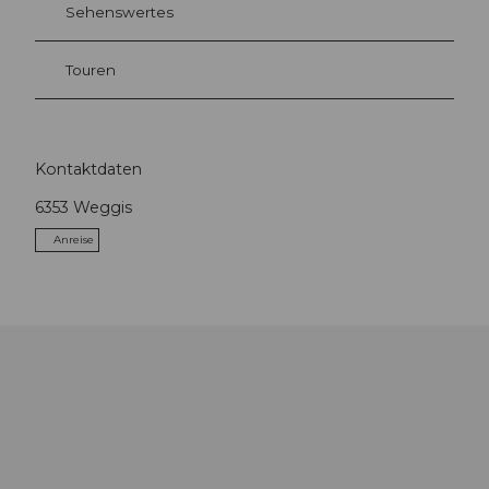
Sehenswertes
Touren
Kontaktdaten
6353
Weggis
Anreise