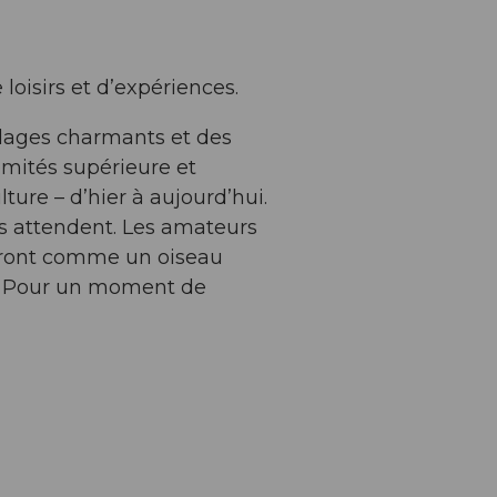
loisirs et d’expériences.
llages charmants et des
émités supérieure et
lture – d’hier à aujourd’hui.
ous attendent. Les amateurs
ntiront comme un oiseau
ch. Pour un moment de