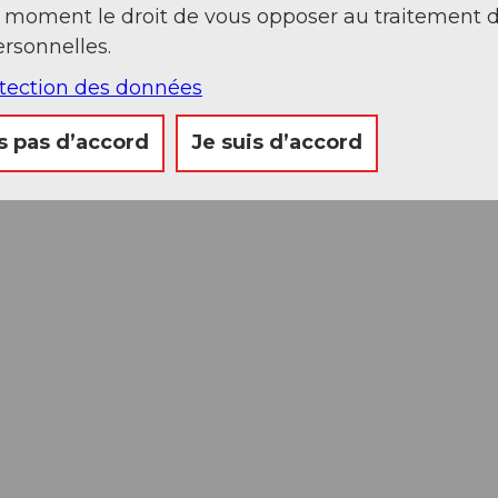
t moment le droit de vous opposer au traitement 
rsonnelles.
otection des données
s pas d’accord
Je suis d’accord