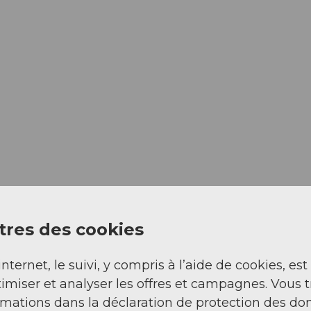
res des cookies
internet, le suivi, y compris à l’aide de cookies, est
imiser et analyser les offres et campagnes. Vous 
rmations dans la déclaration de protection des do