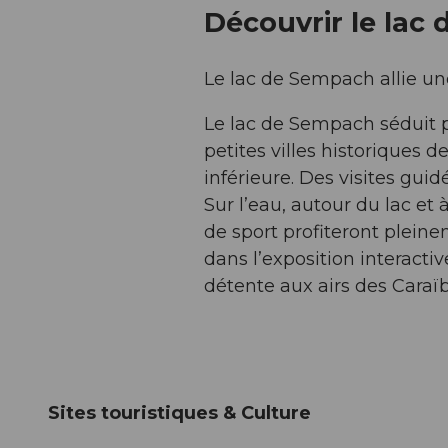
Découvrir le lac
Le lac de Sempach allie une
Le lac de Sempach séduit p
petites villes historiques 
inférieure. Des visites guid
Sur l’eau, autour du lac et
de sport profiteront plein
dans l’exposition interact
détente aux airs des Caraïb
Sites touristiques & Culture