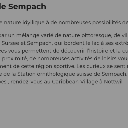
 de Sempach
 nature idyllique à de nombreuses possibilités de 
ar un mélange varié de nature pittoresque, de vi
de Sursee et Sempach, qui bordent le lac à ses extr
ées vous permettent de découvrir l’histoire et la cu
 à proximité, de nombreuses activités de loisirs v
ement de cette région sportive. Les curieux se se
ive de la Station ornithologique suisse de Sempa
es , rendez-vous au Caribbean Village à Nottwil.