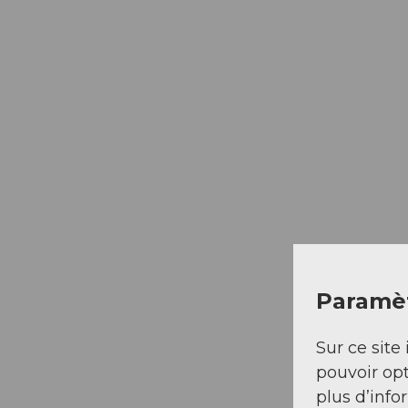
Paramèt
Sur ce site 
pouvoir opt
plus d’info