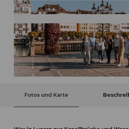
© Guidle.com
Fotos und Karte
Beschrei