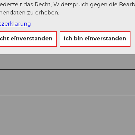
jederzeit das Recht, Widerspruch gegen die Bear
onendaten zu erheben.
tzerklärung
Auf der Karte an
icht einverstanden
Ich bin einverstanden