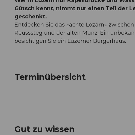
Wer in Luzern nur Kapellbrücke und Wa
Gütsch kennt, nimmt nur einen Teil der 
geschenkt.
Entdecken Sie das «ächte Lozärn» zwischen P
Reusssteg und der alten Münz. Ein unbekann
besichtigen Sie ein Luzerner Bürgerhaus.
Terminübersicht
Gut zu wissen