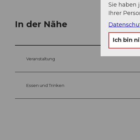
Sie haben 
Ihrer Pers
In der Nähe
Datenschu
Ich bin n
Veranstaltung
Essen und Trinken