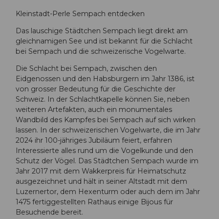
Kleinstadt-Perle Sempach entdecken
Das lauschige Städtchen Sempach liegt direkt am
gleichnamigen See und ist bekannt für die Schlacht
bei Sempach und die schweizerische Vogelwarte.
Die Schlacht bei Sempach, zwischen den
Eidgenossen und den Habsburgern im Jahr 1386, ist
von grosser Bedeutung für die Geschichte der
Schweiz. In der Schlachtkapelle können Sie, neben
weiteren Artefakten, auch ein monumentales
Wandbild des Kampfes bei Sempach auf sich wirken
lassen. In der schweizerischen Vogelwarte, die im Jahr
2024 ihr 100-jähriges Jubiläum feiert, erfahren
Interessierte alles rund um die Vogelkunde und den
Schutz der Vögel. Das Städtchen Sempach wurde im
Jahr 2017 mit dem Wakkerpreis für Heimatschutz
ausgezeichnet und hält in seiner Altstadt mit dem
Luzernertor, dem Hexenturm oder auch dem im Jahr
1475 fertiggestellten Rathaus einige Bijous für
Besuchende bereit.