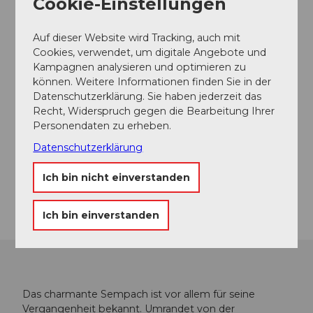
Cookie-Einstellungen
Auf dieser Website wird Tracking, auch mit
Cookies, verwendet, um digitale Angebote und
Kampagnen analysieren und optimieren zu
können. Weitere Informationen finden Sie in der
Datenschutzerklärung. Sie haben jederzeit das
Recht, Widerspruch gegen die Bearbeitung Ihrer
Personendaten zu erheben.
Datenschutzerklärung
Ich bin nicht einverstanden
Alle Veranstaltungen in der Region
Sempachersee
Ich bin einverstanden
Das charmante Sempach ist vor allem für seine
Vergangenheit bekannt. Umrandet von der