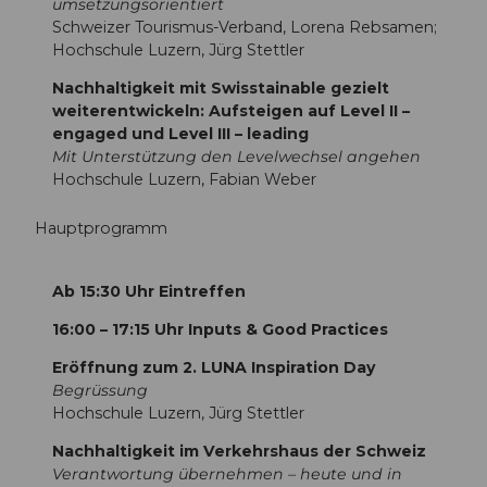
umsetzungsorientiert
Schweizer Tourismus-Verband, Lorena Rebsamen;
Hochschule Luzern, Jürg Stettler
Nachhaltigkeit mit Swisstainable gezielt
weiterentwickeln: Aufsteigen auf Level II –
engaged und Level III – leading
Mit Unterstützung den Levelwechsel angehen
Hochschule Luzern, Fabian Weber
Hauptprogramm
Ab 15:30 Uhr Eintreffen
16:00 – 17:15 Uhr Inputs & Good Practices
Eröffnung zum 2. LUNA Inspiration Day
Begrüssung
Hochschule Luzern, Jürg Stettler
Nachhaltigkeit im Verkehrshaus der Schweiz
Verantwortung übernehmen – heute und in