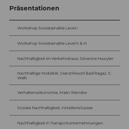
Präsentationen
Workshop Swisstainable Level I
Workshop Swisstainable Level II & III
Nachhaltigkeit im Verkehrshaus, Séverine Huwyler
Nachhaltige Mobilität, Grand Resort Bad Ragaz, S.
Wälti
Verhaltensökonomie, Malin Wenzke
Soziale Nachhaltigkeit, HotellerieSuisse
Nachhaltigkeit in Transportunternehmungen