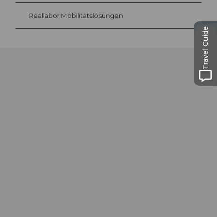
Reallabor Mobilitätslösungen
Travel Guide