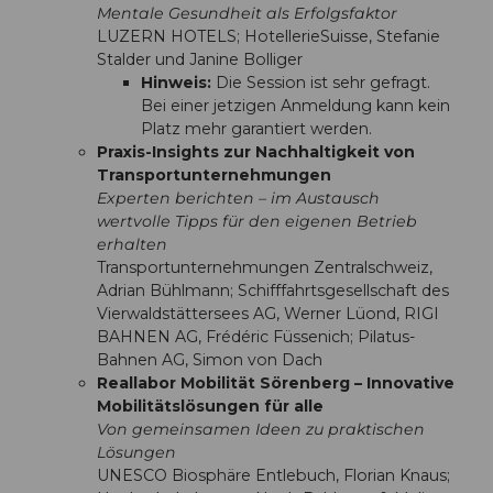
Mentale Gesundheit als Erfolgsfaktor
LUZERN HOTELS; HotellerieSuisse, Stefanie
Stalder und Janine Bolliger
Hinweis:
Die Session ist sehr gefragt.
Bei einer jetzigen Anmeldung kann kein
Platz mehr garantiert werden.
Praxis-Insights zur Nachhaltigkeit von
Transportunternehmungen
Experten berichten – im Austausch
wertvolle Tipps für den eigenen Betrieb
erhalten
Transportunternehmungen Zentralschweiz,
Adrian Bühlmann; Schifffahrtsgesellschaft des
Vierwaldstättersees AG, Werner Lüond, RIGI
BAHNEN AG, Frédéric Füssenich; Pilatus-
Bahnen AG, Simon von Dach
Reallabor Mobilität Sörenberg – Innovative
Mobilitätslösungen für alle
Von gemeinsamen Ideen zu praktischen
Lösungen
UNESCO Biosphäre Entlebuch, Florian Knaus;