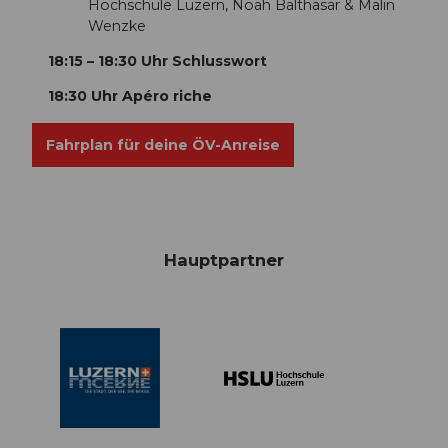
Hochschule Luzern, Noah Balthasar & Malin
Wenzke
18:15 – 18:30 Uhr Schlusswort
18:30 Uhr Apéro riche
Fahrplan für deine ÖV-Anreise
Hauptpartner