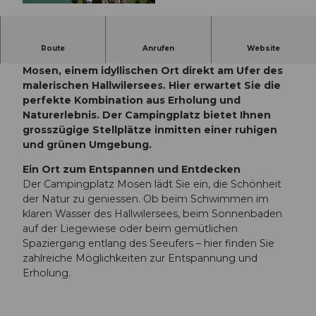
© Seetal Tourismus, Seetal Tourismus
Route
Anrufen
Website
Willkommen auf dem Campingplatz Seeblick in
Mosen, einem idyllischen Ort direkt am Ufer des
malerischen Hallwilersees. Hier erwartet Sie die
perfekte Kombination aus Erholung und
Naturerlebnis. Der Campingplatz bietet Ihnen
grosszügige Stellplätze inmitten einer ruhigen
und grünen Umgebung.
Ein Ort zum Entspannen und Entdecken
Der Campingplatz Mosen lädt Sie ein, die Schönheit
der Natur zu geniessen. Ob beim Schwimmen im
klaren Wasser des Hallwilersees, beim Sonnenbaden
auf der Liegewiese oder beim gemütlichen
Spaziergang entlang des Seeufers – hier finden Sie
zahlreiche Möglichkeiten zur Entspannung und
Erholung.