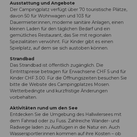
Ausstattung und Angebote
Der Campingplatz verfügt über 70 touristische Plätze,
davon 50 für Wohnwagen und 103 für
Dauermieter:innen, moderne sanitäre Anlagen, einen
kleinen Laden für den täglichen Bedarf und ein
gemütliches Restaurant, das Sie mit regionalen
Spezialitäten verwöhnt. Für Kinder gibt es einen
Spielplatz, auf dem sie sich austoben können.
Strandbad
Das Strandbad ist öffentlich zugänglich. Die
Eintrittspreise betragen für Erwachsene CHF 5 und für
Kinder CHF 3.00. Für die Öffnungszeiten besuchen Sie
bitte die Website des Campingplatzes Mosen.
Wetterbedingte und kurzfristige Änderungen
vorbehalten.
Aktivitäten rund um den See
Entdecken Sie die Umgebung des Hallwilersees mit
dem Fahrrad oder zu Fuss. Zahlreiche Wander- und
Radwege laden zu Ausflügen in die Natur ein. Auch
Wassersportler:innen kommen auf ihre Kosten – ob