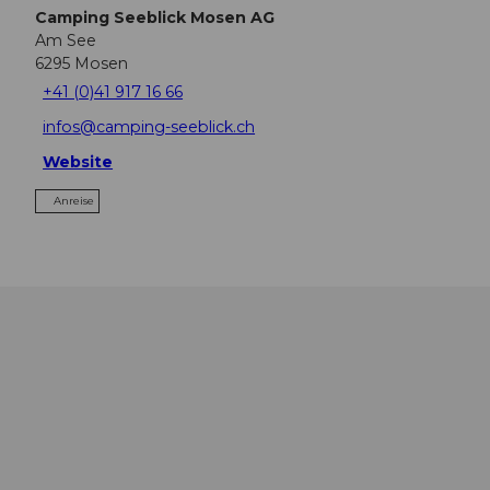
Camping Seeblick Mosen AG
Am See
6295
Mosen
+41 (0)41 917 16 66
infos@camping-seeblick.ch
Website
Anreise