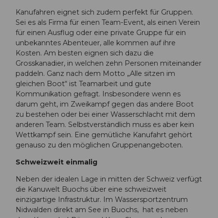
Kanufahren eignet sich zudem perfekt für Gruppen.
Sei es als Firma für einen Team-Event, als einen Verein
für einen Ausflug oder eine private Gruppe für ein
unbekanntes Abenteuer, alle kommen auf ihre
Kosten. Am besten eignen sich dazu die
Grosskanadier, in welchen zehn Personen miteinander
paddeln. Ganz nach dem Motto „Alle sitzen im
gleichen Boot“ ist Teamarbeit und gute
Kommunikation gefragt. Insbesondere wenn es
darum geht, im Zweikampf gegen das andere Boot
zu bestehen oder bei einer Wasserschlacht mit dem
anderen Team. Selbstverständlich muss es aber kein
Wettkampf sein. Eine gemütliche Kanufahrt gehört
genauso zu den möglichen Gruppenangeboten.
Schweizweit einmalig
Neben der idealen Lage in mitten der Schweiz verfügt
die Kanuwelt Buochs über eine schweizweit
einzigartige Infrastruktur. Im Wassersportzentrum
Nidwalden direkt am See in Buochs, hat es neben