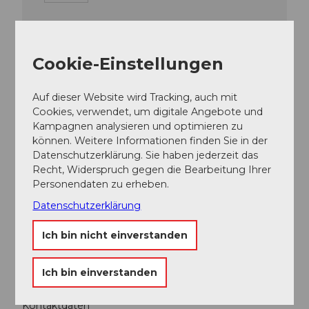
Cookie-Einstellungen
Auf dieser Website wird Tracking, auch mit
Cookies, verwendet, um digitale Angebote und
In der Nähe
Auf der Karte anschauen
Kampagnen analysieren und optimieren zu
können. Weitere Informationen finden Sie in der
Datenschutzerklärung. Sie haben jederzeit das
Recht, Widerspruch gegen die Bearbeitung Ihrer
Veranstaltung
Personendaten zu erheben.
Datenschutzerklärung
Sehenswertes
Ich bin nicht einverstanden
Touren
Ich bin einverstanden
Kontaktdaten