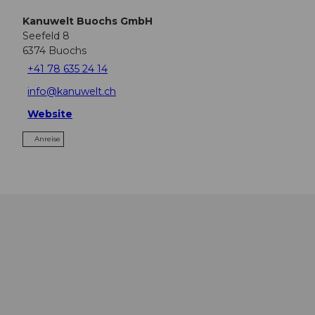
Kanuwelt Buochs GmbH
Seefeld 8
6374
Buochs
+41 78 635 24 14
info@kanuwelt.ch
Website
Anreise