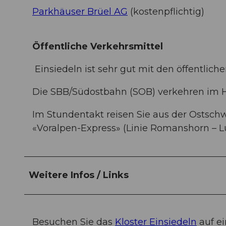
Parkhäuser Brüel AG
(kostenpflichtig)
Öffentliche Verkehrsmittel
Einsiedeln ist sehr gut mit den öffentlich
Die SBB/Südostbahn (SOB) verkehren im H
Im Stundentakt reisen Sie aus der Ostsc
«Voralpen-Express» (Linie Romanshorn – Lu
Weitere Infos / Links
Besuchen Sie das
Kloster Einsiedeln
auf ei