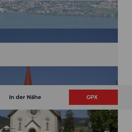
In der Nähe
GPX