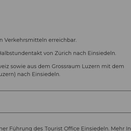
en Verkehrsmitteln erreichbar.
albstundentakt von Zürich nach Einsiedeln.
hweiz sowie aus dem Grossraum Luzern mit dem
zern) nach Einsiedeln.
ner Führung des Tourist Office Einsiedeln. Mehr In