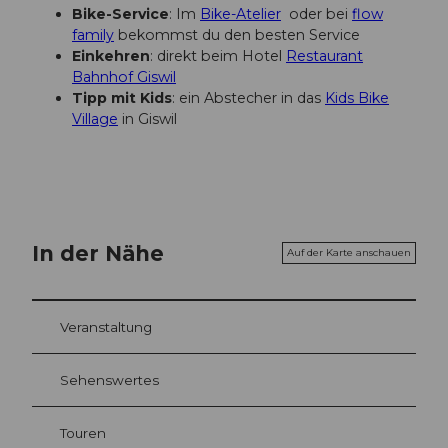
Bike-Service
: Im
Bike-Atelier
oder bei
flow
family
bekommst du den besten Service
Einkehren
: direkt beim Hotel
Restaurant
Bahnhof Giswil
Tipp mit Kids
: ein Abstecher in das
Kids Bike
Village
in Giswil
In der Nähe
Auf der Karte anschauen
Veranstaltung
Sehenswertes
Touren