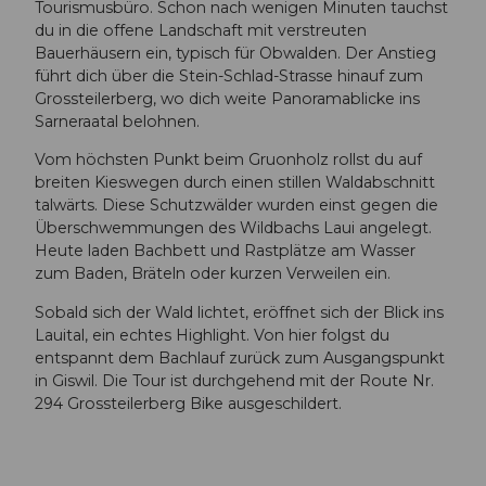
Tourismusbüro. Schon nach wenigen Minuten tauchst
du in die offene Landschaft mit verstreuten
Bauerhäusern ein, typisch für Obwalden. Der Anstieg
führt dich über die Stein-Schlad-Strasse hinauf zum
Grossteilerberg, wo dich weite Panoramablicke ins
Sarneraatal belohnen.
Vom höchsten Punkt beim Gruonholz rollst du auf
breiten Kieswegen durch einen stillen Waldabschnitt
talwärts. Diese Schutzwälder wurden einst gegen die
Überschwemmungen des Wildbachs Laui angelegt.
Heute laden Bachbett und Rastplätze am Wasser
zum Baden, Bräteln oder kurzen Verweilen ein.
Sobald sich der Wald lichtet, eröffnet sich der Blick ins
Lauital, ein echtes Highlight. Von hier folgst du
entspannt dem Bachlauf zurück zum Ausgangspunkt
in Giswil. Die Tour ist durchgehend mit der Route Nr.
294 Grossteilerberg Bike ausgeschildert.