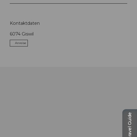
Kontaktdaten
6074
Giswil
Anreise
Travel Guide