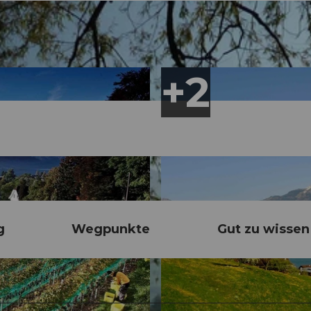
g
Wegpunkte
Gut zu wissen