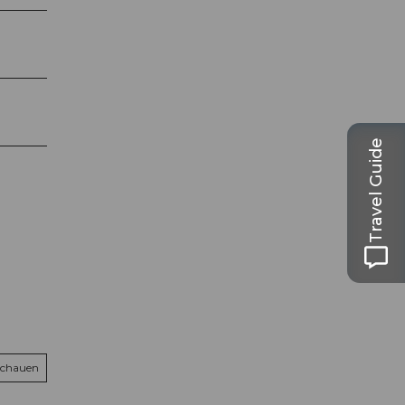
Travel Guide
schauen