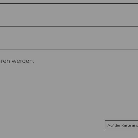
hren werden.
Auf der Karte an