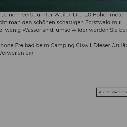
ren vertrieben wurden.
n, einem verträumter Weiler. Die 120 Höhenmeter
icht man den schönen schattigen Forstwald mit
ei wenig Wasser sind, umso wilder werden Sie bei
höne Freibad beim Camping Giswil. Dieser Ort lä
Verweilen ein.
Auf der Karte an