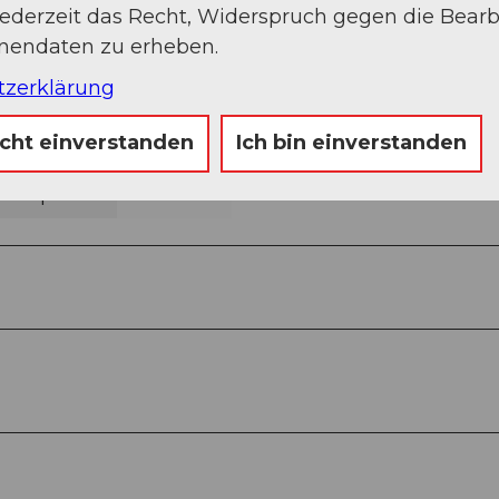
jederzeit das Recht, Widerspruch gegen die Bear
onendaten zu erheben.
tzerklärung
icht einverstanden
Ich bin einverstanden
Sep
Okt
Nov
Dez