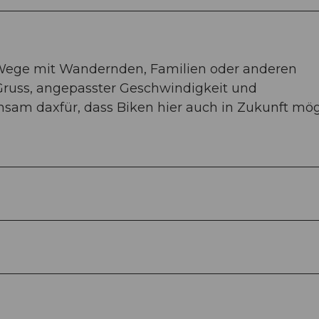
le Wege mit Wandernden, Familien oder anderen
Gruss, angepasster Geschwindigkeit und
sam daxfür, dass Biken hier auch in Zukunft mög