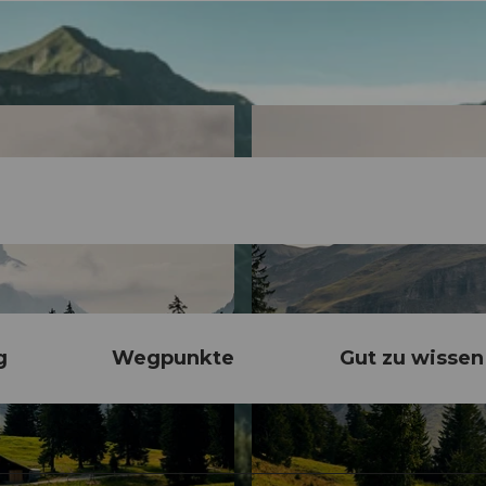
g
Wegpunkte
Gut zu wissen