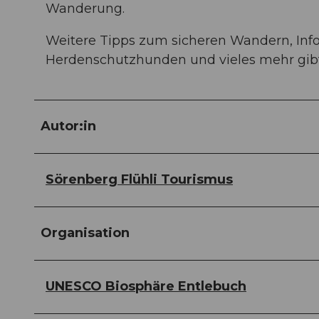
Wanderung.
Weitere Tipps zum sicheren Wandern, In
Herdenschutzhunden und vieles mehr gibt
Autor:in
Sörenberg Flühli Tourismus
Organisation
UNESCO Biosphäre Entlebuch