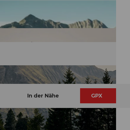
In der Nähe
GPX