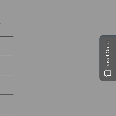
.
Travel Guide