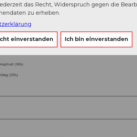
jederzeit das Recht, Widerspruch gegen die Bear
onendaten zu erheben.
tzerklärung
icht einverstanden
Ich bin einverstanden
Asphalt (16%)
Weg (25%)