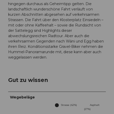
hingegen durchaus als Geheimtipp gelten. Die
landschaftlich wunderschöne Fahrt verläuft von
kurzen Abschnitten abgesehen auf verkehrsarmen
Strassen. Die Fahrt über den Klosterplatz Einsiedeln –
mit oder ohne Kaffeehalt – sowie die Rundsicht von
der Sattelegg sind Highlights dieser
abwechslungsreichen Radtour. Aber auch die
verkehrsarmen Gegenden nach Wäni und Egg haben
ihren Reiz. Konditionsstarke Gravel-Biker nehmen die
Hummel-Panoramarunde mit, diese kann aber auch
weggelassen werden.
Gut zu wissen
Wegebeläge
Strasse (42%)
Asphalt
(27%)