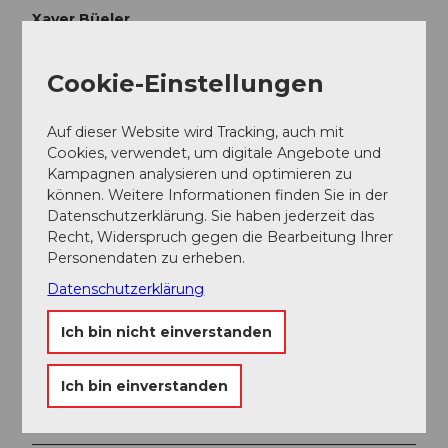
Xaver Büeler
Organisation
Cookie-Einstellungen
Schwyz Tourismus
Auf dieser Website wird Tracking, auch mit
Cookies, verwendet, um digitale Angebote und
Kampagnen analysieren und optimieren zu
können. Weitere Informationen finden Sie in der
Schwyz Tourismus
Datenschutzerklärung. Sie haben jederzeit das
Recht, Widerspruch gegen die Bearbeitung Ihrer
Personendaten zu erheben.
Datenschutzerklärung
Ich bin nicht einverstanden
In der Nähe
Auf der Karte anschauen
Ich bin einverstanden
Veranstaltung