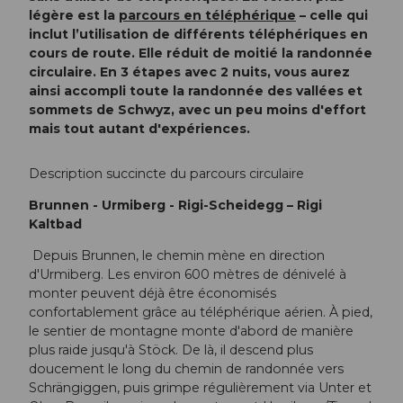
légère est la
parcours en téléphérique
– celle qui
inclut l’utilisation de différents téléphériques en
cours de route. Elle réduit de moitié la randonnée
circulaire. En 3 étapes avec 2 nuits, vous aurez
ainsi accompli toute la randonnée des vallées et
sommets de Schwyz, avec un peu moins d'effort
mais tout autant d'expériences.
Description succincte du parcours circulaire
Brunnen - Urmiberg - Rigi-Scheidegg – Rigi
Kaltbad
Depuis Brunnen, le chemin mène en direction
d'Urmiberg. Les environ 600 mètres de dénivelé à
monter peuvent déjà être économisés
confortablement grâce au téléphérique aérien. À pied,
le sentier de montagne monte d'abord de manière
plus raide jusqu'à Stöck. De là, il descend plus
doucement le long du chemin de randonnée vers
Schrängiggen, puis grimpe régulièrement via Unter et