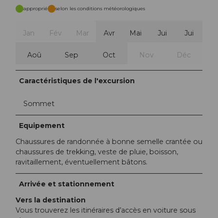
approprié
selon les conditions météorologiques
Jan
Fév
Mar
Avr
Mai
Jui
Jui
Aoû
Sep
Oct
Nov
Déc
Caractéristiques de l'excursion
Sommet
Equipement
Chaussures de randonnée à bonne semelle crantée ou
chaussures de trekking, veste de pluie, boisson,
ravitaillement, éventuellement bâtons.
Arrivée et stationnement
Vers la destination
Vous trouverez les itinéraires d’accès en voiture sous