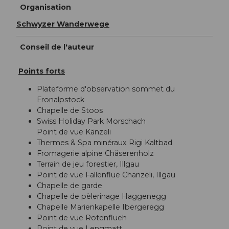
Organisation
Schwyzer Wanderwege
Conseil de l'auteur
Points forts
Plateforme d'observation sommet du
Fronalpstock
Chapelle de Stoos
Swiss Holiday Park Morschach
Point de vue Känzeli
Thermes & Spa minéraux Rigi Kaltbad
Fromagerie alpine Chäserenholz
Terrain de jeu forestier, Illgau
Point de vue Fallenflue Chänzeli, Illgau
Chapelle de garde
Chapelle de pèlerinage Haggenegg
Chapelle Marienkapelle Ibergeregg
Point de vue Rotenflueh
Point de vue Lengmatt