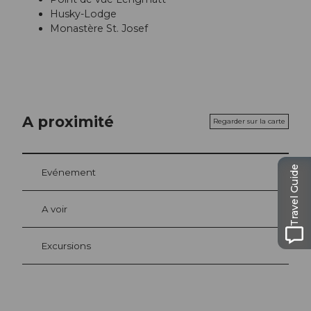
Husky-Lodge
Monastère St. Josef
A proximité
Regarder sur la carte
Travel Guide
Evénement
A voir
Excursions