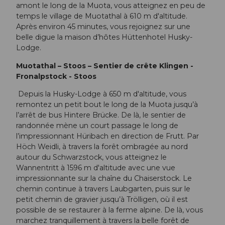
amont le long de la Muota, vous atteignez en peu de
temps le village de Muotathal à 610 m d'altitude.
Après environ 45 minutes, vous rejoignez sur une
belle digue la maison d’hôtes Hüttenhotel Husky-
Lodge.
Muotathal – Stoos – Sentier de crête Klingen -
Fronalpstock - Stoos
Depuis la Husky-Lodge à 650 m d'altitude, vous
remontez un petit bout le long de la Muota jusqu’à
l’arrêt de bus Hintere Brücke. De là, le sentier de
randonnée mène un court passage le long de
l’impressionnant Hüribach en direction de Frutt. Par
Höch Weidli, à travers la forêt ombragée au nord
autour du Schwarzstock, vous atteignez le
Wannentritt à 1596 m d'altitude avec une vue
impressionnante sur la chaîne du Chaiserstock. Le
chemin continue à travers Laubgarten, puis sur le
petit chemin de gravier jusqu’à Trölligen, où il est
possible de se restaurer à la ferme alpine. De là, vous
marchez tranquillement à travers la belle forêt de