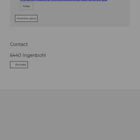
Hike
montre plus
Contact
6440
Ingenbohl
Arrivée