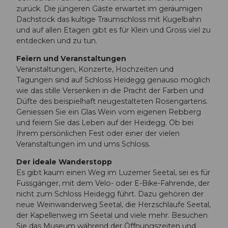
zurück. Die jüngeren Gäste erwartet im geräumigen
Dachstock das kultige Traumschloss mit Kugelbahn
und auf allen Etagen gibt es für Klein und Gross viel zu
entdecken und zu tun.
Feiern und Veranstaltungen
Veranstaltungen, Konzerte, Hochzeiten und
Tagungen sind auf Schloss Heidegg genauso möglich
wie das stille Versenken in die Pracht der Farben und
Düfte des beispielhaft neugestalteten Rosengartens.
Geniessen Sie ein Glas Wein vom eigenen Rebberg
und feiern Sie das Leben auf der Heidegg. Ob bei
Ihrem persönlichen Fest oder einer der vielen
Veranstaltungen im und ums Schloss.
Der ideale Wanderstopp
Es gibt kaum einen Weg im Luzerner Seetal, sei es für
Fussgänger, mit dem Velo- oder E-Bike-Fahrende, der
nicht zum Schloss Heidegg führt. Dazu gehören der
neue Weinwanderweg Seetal, die Herzschlaufe Seetal,
der Kapellenweg im Seetal und viele mehr. Besuchen
Sie das Museum während der Öffnungszeiten und