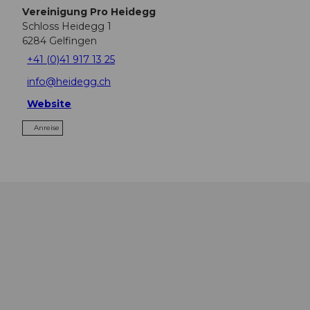
Vereinigung Pro Heidegg
Schloss Heidegg 1
6284
Gelfingen
+41 (0)41 917 13 25
info@heidegg.ch
Website
Anreise