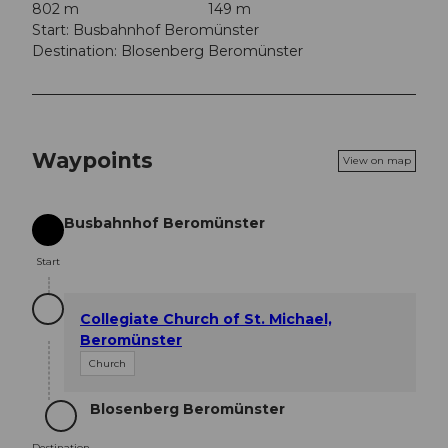
802 m
149 m
Start: Busbahnhof Beromünster
Destination: Blosenberg Beromünster
Waypoints
View on map
Busbahnhof Beromünster
Start
Start
Collegiate Church of St. Michael,
Beromünster
Church
Blosenberg Beromünster
Destination
Destination