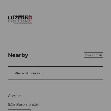
Nearby
View on map
Place of interest
Contact
6215
Beromünster