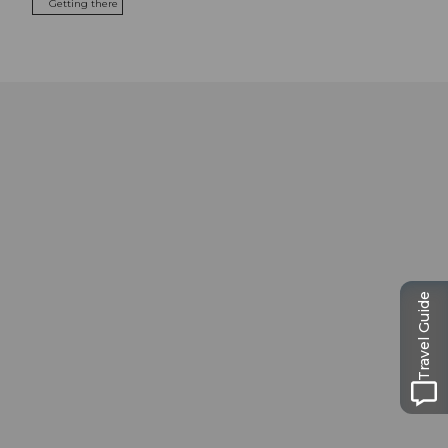
Getting there
Travel Guide